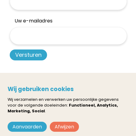
Uw e-mailadres
Privacy policy
Cookie instellingen
Wij gebruiken cookies
Neem contact op
Wij verzamelen en verwerken uw persoonlijke gegevens
voor de volgende doeleinden:
Functioneel, Analytics,
Marketing, Social
.
+32 16 82 04 82
Aanvaarden
Afwijzen