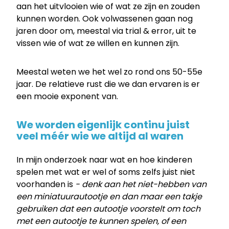
Coretalents
aan het uitvlooien wie of wat ze zijn en zouden
kunnen worden. Ook volwassenen gaan nog
jaren door om, meestal via trial & error, uit te
vissen wie of wat ze willen en kunnen zijn.
Meestal weten we het wel zo rond ons 50-55e
jaar. De relatieve rust die we dan ervaren is er
een mooie exponent van.
We worden eigenlijk continu juist
veel méér wie we altijd al waren
In mijn onderzoek naar wat en hoe kinderen
spelen met wat er wel of soms zelfs juist niet
voorhanden is
- denk aan het niet-hebben van
een miniatuurautootje en dan maar een takje
gebruiken dat een autootje voorstelt om toch
met een autootje te kunnen spelen, of een