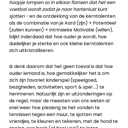
hoopje lompen zo in elkaar flansen dat het een
voetbal wordt zodat je naar hartenlust kunt
sjotten -
en de ontdekking van de kerntalenten
als de combinatie van je Aard (zijn) + Potentieel
(zullen kunnen) + Intrinsieke Motivatie (willen),
blijkt inderdaad dat hoe ouder je wordt, hoe
duidelijker je sterke en ook kleine kerntalenten
zich uitkristalliseren.
Ik denk daarom dat het geen toeval is dat hoe
ouder iemand is, hoe gemakkelijker het is om
zich zijn favoriet kinderspel (speelgoed,
bezigheden, activiteiten, sport & spel …) te
herinneren. Natuurlijk zijn er uitzonderingen op
de regel, maar de meesten van ons weten al
snel weer hoe plezierig ze het vonden te
tennissen tegen een muur, te sjotten met
vriendjes, te kleuren en tekenen, met de hond te