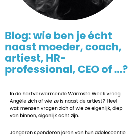
coach,
artiest,
Blog: wie ben je écht
HR-
naast moeder, coach,
professional,
artiest, HR-
professional, CEO of ...?
CEO
of
In de hartverwarmende Warmste Week vroeg
Angèle zich af wie ze is naast de artiest? Heel
...?
wat mensen vragen zich af wie ze eigenlijk, diep
van binnen, eigenlijk echt zijn.
-
Jongeren spenderen jaren van hun adolescentie