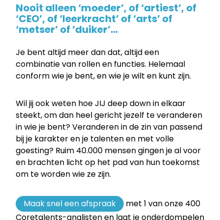
Nooit alleen ‘moeder’, of ‘artiest’, of
‘CEO’, of ‘leerkracht’ of ‘arts’ of
‘metser’ of ’duiker’…
Je bent altijd meer dan dat, altijd een
combinatie van rollen en functies. Helemaal
conform wie je bent, en wie je wilt en kunt zijn.
Wil jij ook weten hoe JIJ deep down in elkaar
steekt, om dan heel gericht jezelf te veranderen
in wie je bent? Veranderen in de zin van passend
bij je karakter en je talenten en met volle
goesting? Ruim 40.000 mensen gingen je al voor
en brachten licht op het pad van hun toekomst
om te worden wie ze zijn.
Maak snel een afspraak
met 1 van onze 400
Coretalents-analisten en laat je onderdompelen