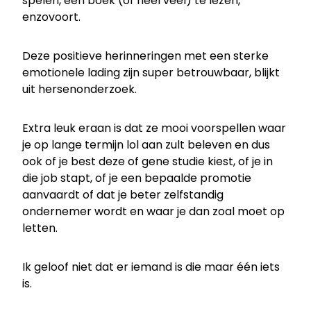
spelen, een boek (of heel veel) te lezen,
enzovoort.
Deze positieve herinneringen met een sterke
emotionele lading zijn super betrouwbaar, blijkt
uit hersenonderzoek.
Extra leuk eraan is dat ze mooi voorspellen waar
je op lange termijn lol aan zult beleven en dus
ook of je best deze of gene studie kiest, of je in
die job stapt, of je een bepaalde promotie
aanvaardt of dat je beter zelfstandig
ondernemer wordt en waar je dan zoal moet op
letten.
Ik geloof niet dat er iemand is die maar één iets
is.