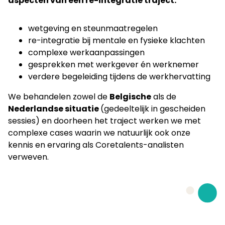
aspecten van een re-integratie traject
:
wetgeving en steunmaatregelen
re-integratie bij mentale en fysieke klachten
complexe werkaanpassingen
gesprekken met werkgever én werknemer
verdere begeleiding tijdens de werkhervatting
We behandelen zowel de
Belgische
als de
Nederlandse situatie
(gedeeltelijk in gescheiden
sessies) en doorheen het traject werken we met
complexe cases waarin we natuurlijk ook onze
kennis en ervaring als Coretalents-analisten
verweven.