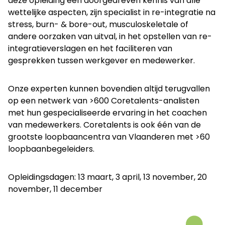
deze opleiding een doorgedreven kennis van alle
wettelijke aspecten, zijn specialist in re-integratie na
stress, burn- & bore-out, musculoskeletale of
andere oorzaken van uitval, in het opstellen van re-
integratieverslagen en het faciliteren van
gesprekken tussen werkgever en medewerker.
Onze experten kunnen bovendien altijd terugvallen
op een netwerk van >600 Coretalents-analisten
met hun gespecialiseerde ervaring in het coachen
van medewerkers. Coretalents is ook één van de
grootste loopbaancentra van Vlaanderen met >60
loopbaanbegeleiders.
Opleidingsdagen: 13 maart, 3 april, 13 november, 20
november, 11 december