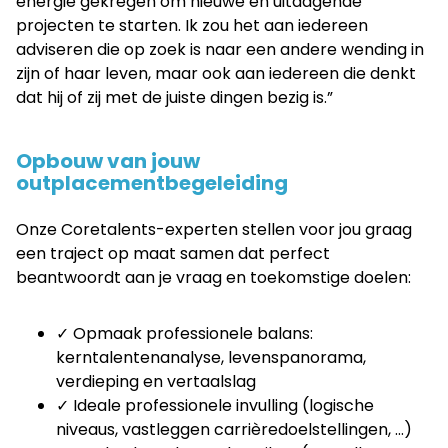
energie gekregen om nieuwe en uitdagende
projecten te starten. Ik zou het aan iedereen
adviseren die op zoek is naar een andere wending in
zijn of haar leven, maar ook aan iedereen die denkt
dat hij of zij met de juiste dingen bezig is.”
Opbouw van jouw
outplacementbegeleiding
Onze Coretalents-experten stellen voor jou graag
een traject op maat samen dat perfect
beantwoordt aan je vraag en toekomstige doelen:
✓ Opmaak professionele balans:
kerntalentenanalyse, levenspanorama,
verdieping en vertaalslag
✓ Ideale professionele invulling (logische
niveaus, vastleggen carrièredoelstellingen, …)