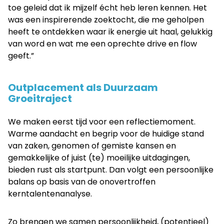
toe geleid dat ik mijzelf écht heb leren kennen. Het
was een inspirerende zoektocht, die me geholpen
heeft te ontdekken waar ik energie uit haal, gelukkig
van word en wat me een oprechte drive en flow
geeft.”
Outplacement als Duurzaam
Groeitraject
We maken eerst tijd voor een reflectiemoment.
Warme aandacht en begrip voor de huidige stand
van zaken, genomen of gemiste kansen en
gemakkelijke of juist (te) moeilijke uitdagingen,
bieden rust als startpunt. Dan volgt een persoonlijke
balans op basis van de onovertroffen
kerntalentenanalyse.
Zo brengen we samen persoonlijkheid, (potentieel)