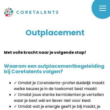
Skip
to
Outplacement
main
navigation
-
Outplacement
Coretalents
Met volle kracht naar je volgende stap!
Waarom een outplacementbegeleiding
bij Coretalents volgen?
✓ Omdat je Coretalents-profiel duidelijk maakt
welke keuzes je in de toekomst best maakt
✓ Omdat jouw sterke kerntalenten je vertellen
waar je best wél en liever niet voor kiest
✓ Omdat wat je energie geeft je blij maakt, je