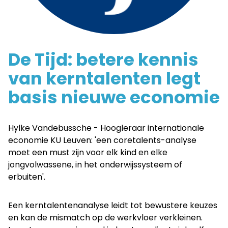
basis
nieuwe
De Tijd: betere kennis
economie
van kerntalenten legt
-
basis nieuwe economie
Coretalents
Hylke Vandebussche - Hoogleraar internationale
economie KU Leuven: 'een coretalents-analyse
moet een must zijn voor elk kind en elke
jongvolwassene, in het onderwijssysteem of
erbuiten'.
Een kerntalentenanalyse leidt tot bewustere keuzes
en kan de mismatch op de werkvloer verkleinen.