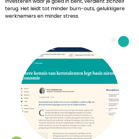
Investeren waar je goed in bent, verdient zichzelf
terug. Het leidt tot minder burn-outs, gelukkigere
werknemers en minder stress.