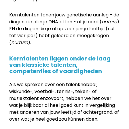
Kerntalenten tonen jouw genetische aanleg - de
dingen die al in je DNA zitten - of je aard (
nature
)
EN de dingen die je al op zeer jonge leeftijd (nul
tot vier jaar) hebt geleerd en meegekregen
(
nurture
).
Kerntalenten
liggen onder de laag
van klassieke talenten,
competenties of vaardigheden
Als we spreken over een talenknobbel,
wiskunde-, voetbal-, tennis-, teken- of
muziektalent enzovoort, hebben we het over
wat je blijkbaar al heel goed kunt in vergelijking
met anderen van jouw leeftijd of achtergrond, of
over wat je heel goed zou kúnnen doen.