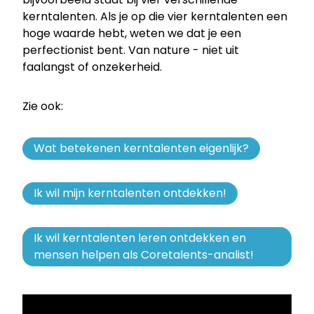
kerntalenten. Als je op die vier kerntalenten een
hoge waarde hebt, weten we dat je een
perfectionist bent. Van nature - niet uit
faalangst of onzekerheid.
Zie ook:
Wat betekenen kerntalenten eigenlijk?
Ik wil mijn kerntalenten ontdekken!
Ik wil kerntalenten leren ontdekken en
mensen helpen als Coretalents-analist!