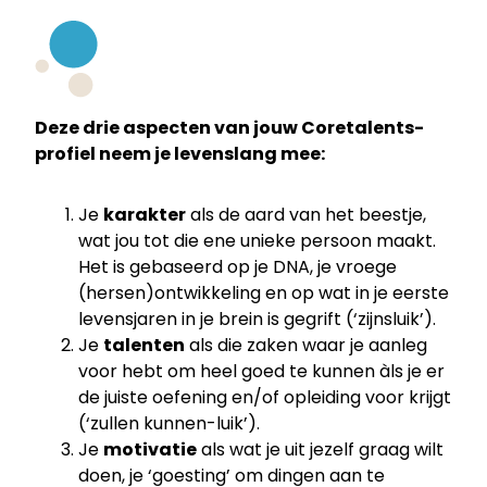
Deze drie aspecten van jouw Coretalents-
profiel neem je levenslang mee:
Je
karakter
als de aard van het beestje,
wat jou tot die ene unieke persoon maakt.
Het is gebaseerd op je DNA, je vroege
(hersen)ontwikkeling en op wat in je eerste
levensjaren in je brein is gegrift (‘zijnsluik’).
Je
talenten
als die zaken waar je aanleg
voor hebt om heel goed te kunnen àls je er
de juiste oefening en/of opleiding voor krijgt
(‘zullen kunnen-luik’).
Je
motivatie
als wat je uit jezelf graag wilt
doen, je ‘goesting’ om dingen aan te