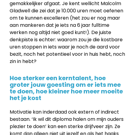
gemakkelijker afgaat. Je kent wellicht Malcolm
Gladwell die zei dat je 10.000 uren moet oefenen
om te kunnen excelleren (het zou er nog maar
aan mankeren dat je iets na 6 jaar fulltime
werken nog altijd niet goed kunt!). De juiste
denkpiste is echter: waarom zou je die kostbare
uren stoppen in iets waar je noch de aard voor
bezit, noch het potentieel voor in huis hebt, noch
zin in hebt?
Hoe sterker een kerntalent, hoe
groter jouw goesting om er iets mee
te doen, hoe kleiner hoe meer moeite
het je kost
Motivatie kan inderdaad ook extern of indirect
bestaan. ‘Ik wil dit diploma halen om mijn ouders
plezier te doen’ kan een sterke drijfveer zijn. Ze
komt dan alleen niet uit jezelf en als het haaks