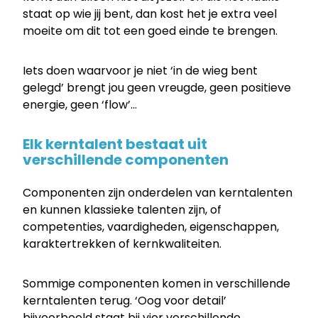
staat op wie jij bent, dan kost het je extra veel
moeite om dit tot een goed einde te brengen.
Iets doen waarvoor je niet ‘in de wieg bent
gelegd’ brengt jou geen vreugde, geen positieve
energie, geen ‘flow’…
Elk kerntalent bestaat uit
verschillende componenten
Componenten zijn onderdelen van kerntalenten
en kunnen klassieke talenten zijn, of
competenties, vaardigheden, eigenschappen,
karaktertrekken of kernkwaliteiten.
Sommige componenten komen in verschillende
kerntalenten terug. ‘Oog voor detail’
bijvoorbeeld staat bij vier verschillende