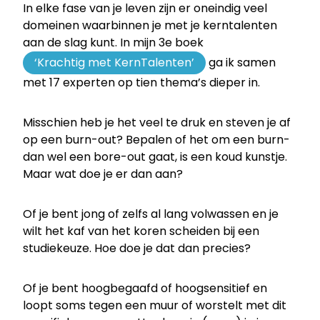
In elke fase van je leven zijn er oneindig veel
domeinen waarbinnen je met je kerntalenten
aan de slag kunt. In mijn 3e boek
‘Krachtig met KernTalenten’
ga ik samen
met 17 experten op tien thema’s dieper in.
Misschien heb je het veel te druk en steven je af
op een burn-out? Bepalen of het om een burn-
dan wel een bore-out gaat, is een koud kunstje.
Maar wat doe je er dan aan?
Of je bent jong of zelfs al lang volwassen en je
wilt het kaf van het koren scheiden bij een
studiekeuze. Hoe doe je dat dan precies?
Of je bent hoogbegaafd of hoogsensitief en
loopt soms tegen een muur of worstelt met dit