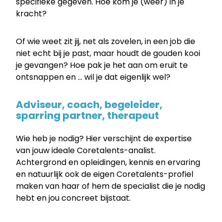
specifieke gegeven. Hoe kom je (weer) in je
kracht?
Of wie weet zit jij, net als zovelen, in een job die
niet echt bij je past, maar houdt de gouden kooi
je gevangen? Hoe pak je het aan om eruit te
ontsnappen en … wil je dat eigenlijk wel?
Adviseur, coach, begeleider,
sparring partner, therapeut
Wie heb je nodig? Hier verschijnt de expertise
van jouw ideale Coretalents-analist.
Achtergrond en opleidingen, kennis en ervaring
en natuurlijk ook de eigen Coretalents-profiel
maken van haar of hem de specialist die je nodig
hebt en jou concreet bijstaat.