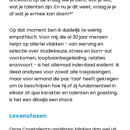
wat je talenten zijn. En nu je dit weet, vraag je je
af wat je ermee kan doen!?”
Op dat moment ben ik duidelijk te weinig
empathisch. Voor mij, die al 30 jaar mensen
helpt op allerlei vlakken - van werving en
selectie over studiekeuze, stress en burn-out
voorkomen, loopbaanbegeleiding, relaties
enzovoort - is het allemaal inderdaad evident. Ik
deed analyses voor zowat alle toepassingen,
maar voor iemand die pas ‘taal’ heeft gekregen
om te beschrijven hoe hij of zij fundamenteel in
elkaar zit qua karakter en talenten en goesting,
is het een dikwijls een shock.
Levensfasen
Onze Coretalents-analisten blinken dan wel uit