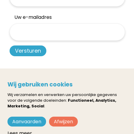
Uw e-mailadres
Privacy policy
Cookie instellingen
Wij gebruiken cookies
Neem contact op
Wij verzamelen en verwerken uw persoonlijke gegevens
voor de volgende doeleinden:
Functioneel, Analytics,
Marketing, Social
.
+32 16 82 04 82
Aanvaarden
Afwijzen
Lees meer
info@coretalents.eu