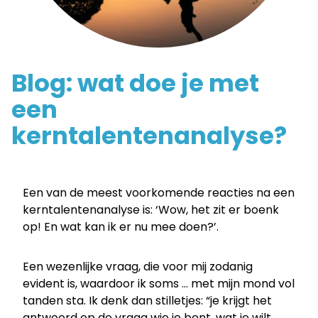
-
Coretalents
Blog: wat doe je met
een
kerntalentenanalyse?
Een van de meest voorkomende reacties na een
kerntalentenanalyse is: ‘Wow, het zit er boenk
op! En wat kan ik er nu mee doen?’.
Een wezenlijke vraag, die voor mij zodanig
evident is, waardoor ik soms … met mijn mond vol
tanden sta. Ik denk dan stilletjes: “je krijgt het
antwoord op de vraag wie je bent, wat je wilt,