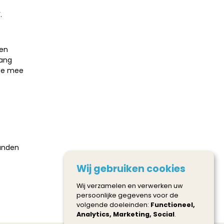
.
een
lang
ste mee
landen
Wij gebruiken cookies
Wij verzamelen en verwerken uw
persoonlijke gegevens voor de
volgende doeleinden:
Functioneel,
Analytics, Marketing, Social
.