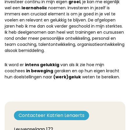
investeer continu in mijn eigen
groei
, je kan me eigenlijk
wel een
learnaholic
noemen. Investeren in jezelf is
immers een cruciaal element is om je goed in je vel te
voelen en relevant en gelukkig te blijven. De afgelopen
jaren heb ik me dan ook verder geschoold in mijn sterktes.
Ik heb deelgenomen aan heel wat trainingen en cursussen
rond onder meer persoonlijke ontwikkeling, personal en
team coaching, talentontwikkeling, organisatieontwikkeling
alsook bemiddeling.
Ik word er
intens gelukkig
van als ik zie hoe mijn
coachees
in beweging
geraken en op hun eigen kracht
hun doelstellingen naar
(werk)geluk
weten te bereiken.
Contacteer Katrien Lenaerts
Leuvenselaan 172