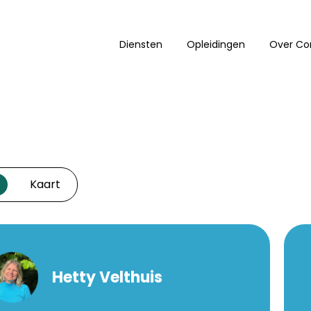
Diensten
Opleidingen
Over Co
Kaart
jst
Hetty Velthuis