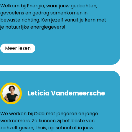
Welkom bij Energia, waar jouw gedachten,
gevoelens en gedrag samenkomen in
bewuste richting. Ken jezelf vanuit je kern met
je natuurlijke energiegevers!
Meer lezen
ominique
irillo
Leticia Vandemeersche
esstraat
We werken bij Oida met jongeren en jonge
erlo
werknemers. Zo kunnen zij het beste van
.ener-
zichzelf geven, thuis, op school of in jouw