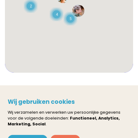
2
4
5
Privacy policy
Cookie instellingen
Wij gebruiken cookies
Neem contact op
Wij verzamelen en verwerken uw persoonlijke gegevens
voor de volgende doeleinden:
Functioneel, Analytics,
Marketing, Social
.