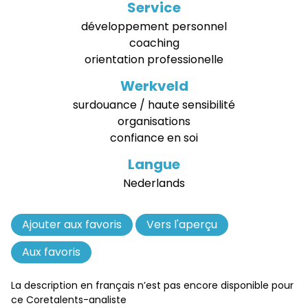
Service
développement personnel
coaching
orientation professionelle
Werkveld
surdouance / haute sensibilité
organisations
confiance en soi
Langue
Nederlands
Ajouter aux favoris
Retirer
Vers l'aperçu
des
Aux favoris
favoris
La description en français n’est pas encore disponible pour
ce Coretalents-analiste