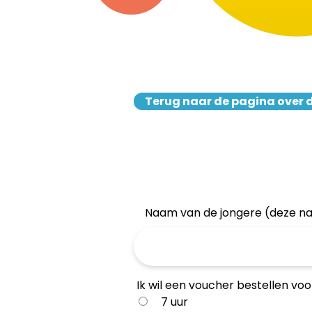
Terug naar de pagina over 
Naam van de jongere (deze n
Ik wil een voucher bestellen voo
7 uur