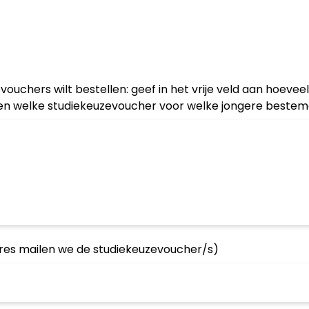
uchers wilt bestellen: geef in het vrije veld aan hoeveel 
en welke studiekeuzevoucher voor welke jongere bestemd
dres mailen we de studiekeuzevoucher/s)