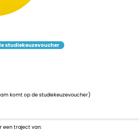
de studiekeuzevoucher
aam komt op de studiekeuzevoucher)
r een traject van: