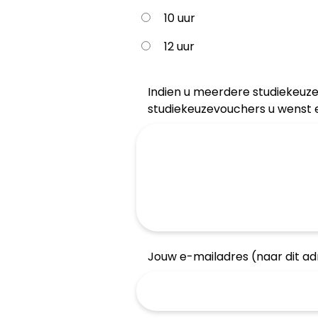
10 uur
12 uur
Indien u meerdere studiekeuzevo
studiekeuzevouchers u wenst 
Jouw e-mailadres (naar dit a