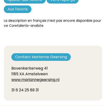
des
Aux favoris
favoris
La description en français n’est pas encore disponible pour
ce Coretalents-analiste
Contact Marianne Geersing
Bovenkerkerweg 41
1185 XA Amstelveen
www.mariannegeersing.nl
31 6 24 25 89 31