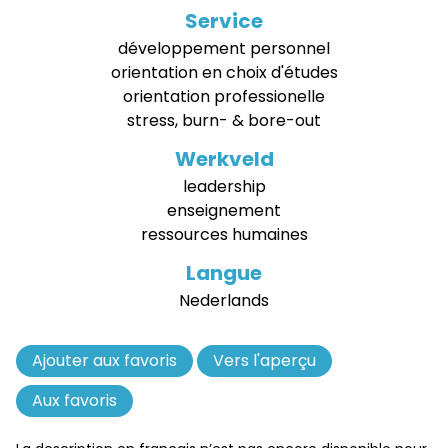
Service
développement personnel
orientation en choix d'études
orientation professionelle
stress, burn- & bore-out
Werkveld
leadership
enseignement
ressources humaines
Langue
Nederlands
Ajouter aux favoris
Retirer
Vers l'aperçu
des
Aux favoris
favoris