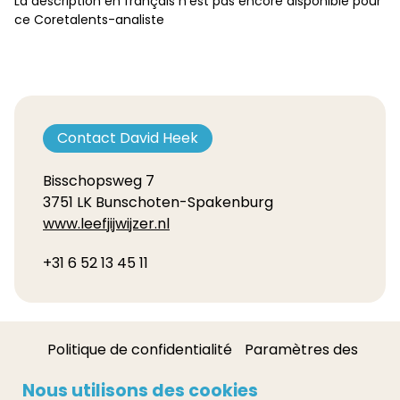
La description en français n’est pas encore disponible pour
ce Coretalents-analiste
Contact David Heek
Bisschopsweg 7
3751 LK Bunschoten-Spakenburg
www.leefjijwijzer.nl
+31 6 52 13 45 11
Politique de confidentialité
Paramètres des
cookies
Nous utilisons des cookies